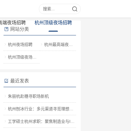
高端夜场招聘
杭州顶级夜场招聘
网站分类
杭州夜场招聘
杭州最高端夜场招聘
杭州顶级夜场招聘
最近发表
朱丽杭赴穗寻职场新机
杭州刨冰行业：多元渠道寻觅理想工作
工学硕士杭州求职：聚焦制造业与IT行业机遇