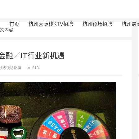
首页
杭州天际线KTV招聘
杭州夜场招聘
杭州最
正文内容
金融／IT行业新机遇
顶级夜场招聘
318