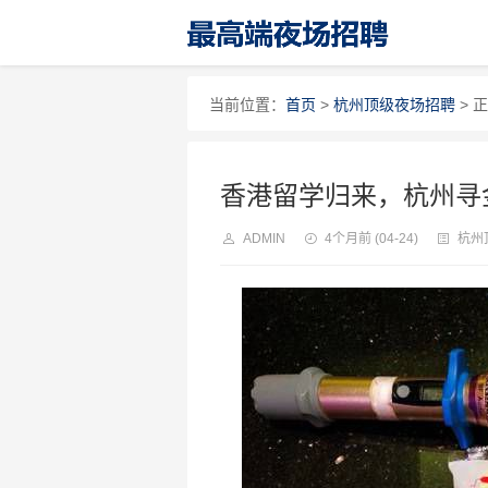
当前位置：
首页
>
杭州顶级夜场招聘
> 
香港留学归来，杭州寻
ADMIN
4个月前
(04-24)
杭州