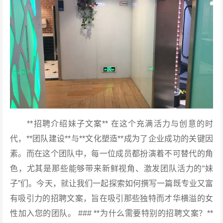
**招聘介绍妹子文案** 在这个充满活力与创意的时
代，**团队建设**与**文化塑造**成为了企业成功的关键因
素。而在这个团队中，每一位成员都扮演着不可替代的角
色，尤其是那些能够带来新鲜视角、激发团队活力的“妹
子”们。今天，就让我们一起探索如何撰写一篇既专业又富
有吸引力的招聘文案，旨在吸引那些独特而才华横溢的女
性加入您的团队。 ### **为什么需要特别的招聘文案？**