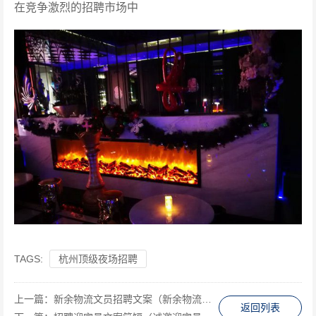
在竞争激烈的招聘市场中
TAGS:
杭州顶级夜场招聘
上一篇：
新余物流文员招聘文案（新余物流招聘：诚邀文员加入我们的团队）
返回列表