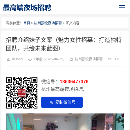
当前位置：
首页
>
杭州顶级夜场招聘
> 正文内容
招聘介绍妹子文案（魅力女性招募：打造独特
团队，共绘未来蓝图）
ADMIN
1年前
(2025-06-29)
杭州顶级夜场招聘
169
微信号：
13636477376
杭州最高端夜场招聘,
复制微信号