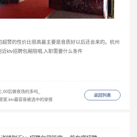
的超赞的性价比很高最主要是音质好以后还会来的。杭州
近ktv招聘包厢陪唱,入职需要什么条件
,00后做夜场的多吗_
返回列表
管家,ktv最容易被选中的穿搭