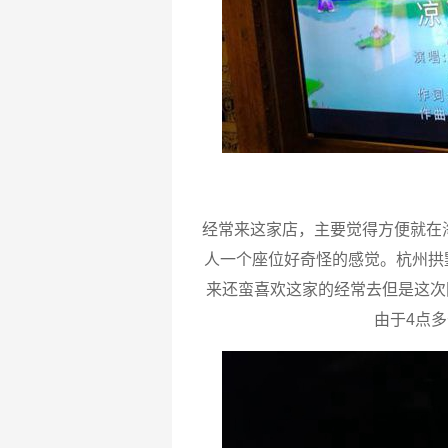
经常来这家店，主要觉得方便就在
人一个座位好奇怪的感觉。杭州拱墅
来还蛮喜欢这家的经常去但是这次
由于4点