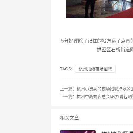
5分好评除了记住的地方远了点真
拱墅区石桥街道附
TAGS:
杭州顶级夜场招聘
上一篇：
杭州小费高的夜场招聘点歌公主
下一篇：
杭州中高端夜总会ktv招聘包厢
相关文章