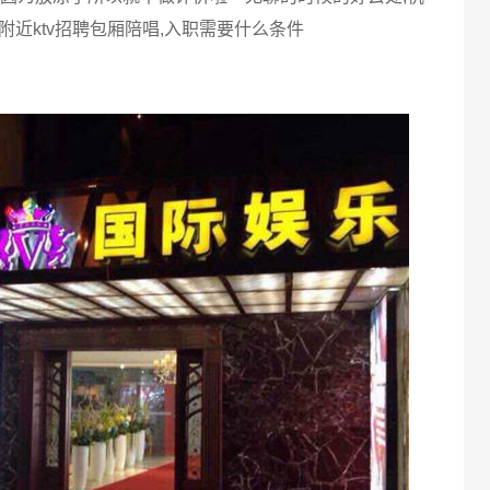
附近ktv招聘包厢陪唱,入职需要什么条件