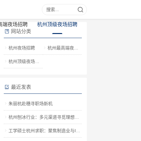
高端夜场招聘
杭州顶级夜场招聘
网站分类
杭州夜场招聘
杭州最高端夜场招聘
杭州顶级夜场招聘
最近发表
朱丽杭赴穗寻职场新机
杭州刨冰行业：多元渠道寻觅理想工作
工学硕士杭州求职：聚焦制造业与IT行业机遇