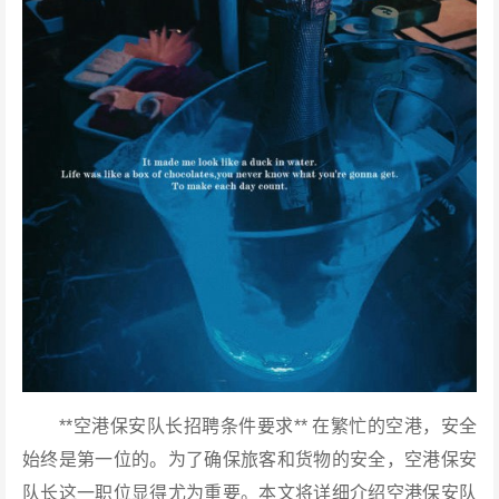
**空港保安队长招聘条件要求** 在繁忙的空港，安全
始终是第一位的。为了确保旅客和货物的安全，空港保安
队长这一职位显得尤为重要。本文将详细介绍空港保安队