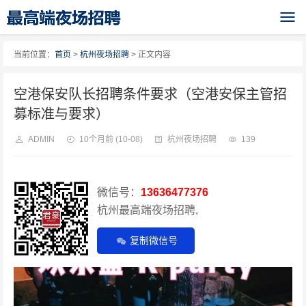
当前位置：
首页
>
杭州夜场招聘
> 正文内容
空港保安队长招聘条件要求（空港安保主管招
募标准与要求）
ADMIN
10个月前
(10-08)
杭州夜场招聘
139
微信号：
13636477376
杭州最高端夜场招聘,
复制微信号