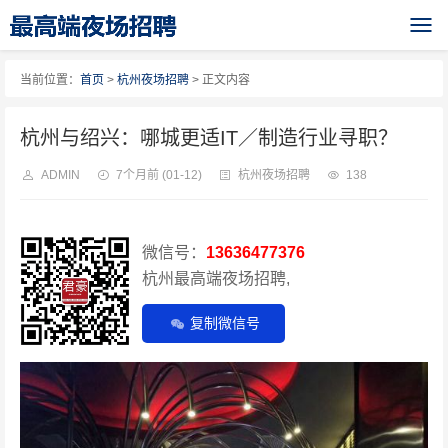
当前位置：
首页
>
杭州夜场招聘
> 正文内容
杭州与绍兴：哪城更适IT／制造行业寻职？
ADMIN
7个月前
(01-12)
杭州夜场招聘
138
微信号：
13636477376
杭州最高端夜场招聘,
复制微信号