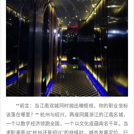
**前言：当江南双城同时抛出橄榄枝，你的职业坐标
该落在哪里？** 杭州与绍兴，两座同属浙江的江南名城，
一个以数字经济领跑全国，一个以文化底蕴闻名千年。当
求职者面对"杭州还是绍兴"的抉择时，城市发展定位、行