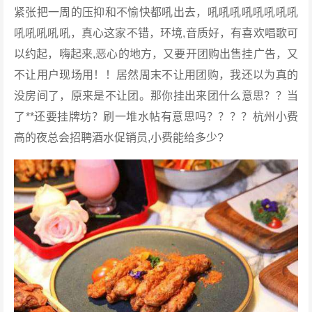
紧张把一周的压抑和不愉快都吼出去，吼吼吼吼吼吼吼吼
吼吼吼吼吼，真心这家不错，环境,音质好，有喜欢唱歌可
以约起，嗨起来,恶心的地方，又要开团购出售挂广告，又
不让用户现场用！！居然周末不让用团购，我还以为真的
没房间了，原来是不让团。那你挂出来团什么意思？？当
了**还要挂牌坊？刷一堆水帖有意思吗？？？？杭州小费
高的夜总会招聘酒水促销员,小费能给多少?