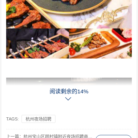
阅读剩余的14%
TAGS:
杭州夜场招聘
上一篇：
杭州宝山区顾村镇附近夜场招聘商务礼仪,加班双倍工资吗？