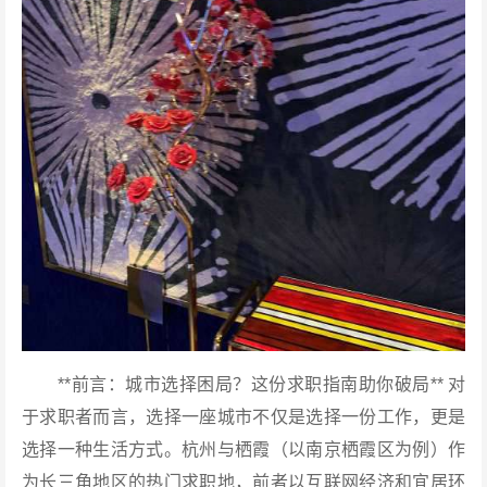
**前言：城市选择困局？这份求职指南助你破局** 对
于求职者而言，选择一座城市不仅是选择一份工作，更是
选择一种生活方式。杭州与栖霞（以南京栖霞区为例）作
为长三角地区的热门求职地，前者以互联网经济和宜居环