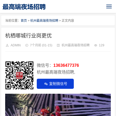
当前位置：
首页
>
杭州最高端夜场招聘
> 正文内容
杭栖哪城行业岗更优
ADMIN
7个月前
(01-15)
杭州最高端夜场招聘
129
微信号：
13636477376
杭州最高端夜场招聘,
复制微信号